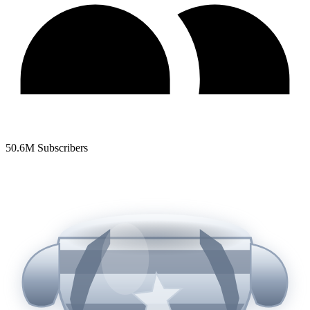
50.6
M Subscribers