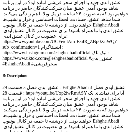
عشق ابدی جدید با اجرای سحر قریشی آماده اید؟ در این برنامه
شاهد بوجود آمدن عشق میان شرکت‌کنندگان حاضر در برنامه
خواهیم بود که به صورت ۲۴ ساعته در یک ویلا با هم زندگی می‌کنند.
شما شاهد عشق، حسادت، لحظات احساسی و فراز و نشیب‌ها
خواهید بود... از دوشنبه تا جمعه در کانال یوتیوب Eshghe Abadi
عشق ابدی با ما همراه باشید! برای عضویت در کانال عشق ابدی:
برای عضویت در کانال عشق ابدی:
https://www.youtube.com/UCFeidtAmJF3ifR_ZBp0XuWQ?
sub_confirmation=1 اینستاگرام :
https://www.instagram.com/eshgheabadiofficial تیک تاک :
https://www.tiktok.com/@eshgheabadiofficial #عشق_ابدی
#EshgheAbadi #سحرقریشی
📝 Description:
عشق ابدی فصل 3 قسمت 29 - Eshghe Abadi عشق ابدی فصل 3
قسمت 28 : https://youtu.be/Uxp2iwRmASY آیا برای تماشای یک
عشق ابدی جدید با اجرای سحر قریشی آماده اید؟ در این برنامه
شاهد بوجود آمدن عشق میان شرکت‌کنندگان حاضر در برنامه
خواهیم بود که به صورت ۲۴ ساعته در یک ویلا با هم زندگی می‌کنند.
شما شاهد عشق، حسادت، لحظات احساسی و فراز و نشیب‌ها
خواهید بود... از دوشنبه تا جمعه در کانال یوتیوب Eshghe Abadi
عشق ابدی با ما همراه باشید! برای عضویت در کانال عشق ابدی: