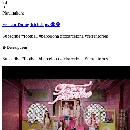
2d
P
Playmakerz
Ferran Doing Kick-Ups 😭💀
Subscribe #football #barcelona #fcbarcelona #ferrantorres
📝 Description:
Subscribe #football #barcelona #fcbarcelona #ferrantorres