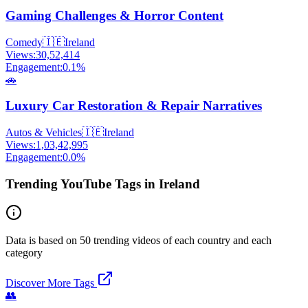
Gaming Challenges & Horror Content
Comedy
🇮🇪
Ireland
Views:
30,52,414
Engagement:
0.1
%
🚗
Luxury Car Restoration & Repair Narratives
Autos & Vehicles
🇮🇪
Ireland
Views:
1,03,42,995
Engagement:
0.0
%
Trending YouTube Tags in Ireland
Data is based on 50 trending videos of each country and each
category
Discover More Tags
👥