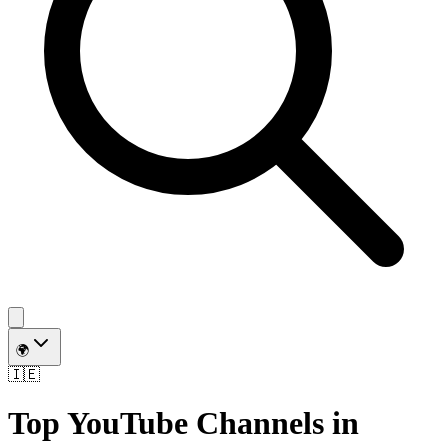
🌍
🇮🇪
Top YouTube Channels in