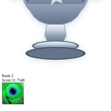
Rank
2
Score:
11.7548